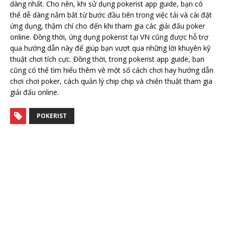
dàng nhất. Cho nên, khi sử dụng pokerist app guide, bạn có
thể dễ dàng nắm bắt từ bước đầu tiên trong việc tải và cài đặt
ứng dụng, thậm chí cho đến khi tham gia các giải đấu poker
online. Đồng thời, ứng dụng pokerist tại VN cũng được hỗ trợ
qua hướng dẫn này để giúp bạn vượt qua những lời khuyên kỹ
thuật chơi tích cực. Đồng thời, trong pokerist app guide, bạn
cũng có thể tìm hiểu thêm về một số cách chơi hay hướng dẫn
chơi chơi poker, cách quản lý chip chip và chiến thuật tham gia
giải đấu online.
POKERIST